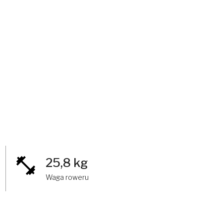
25,8 kg
Waga roweru