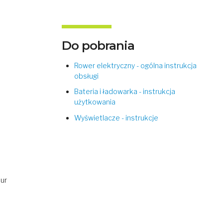
Do pobrania
Rower elektryczny - ogólna instrukcja
obsługi
Bateria i ładowarka - instrukcja
użytkowania
Wyświetlacze - instrukcje
our