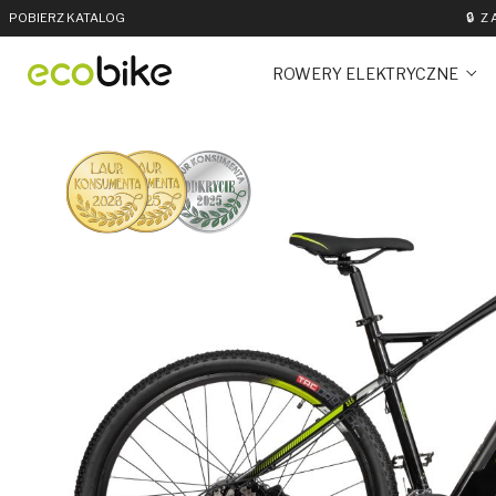
POBIERZ KATALOG
🔒
Z
ROWERY ELEKTRYCZNE