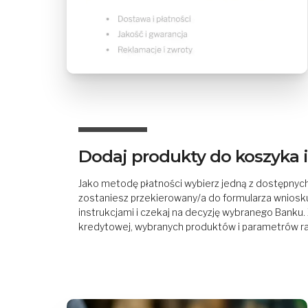
Dodaj produkty do koszyka
Jako metodę płatności wybierz jedną z dostępnych
zostaniesz przekierowany/a do formularza wniosku 
instrukcjami i czekaj na decyzję wybranego Banku.
kredytowej, wybranych produktów i parametrów r