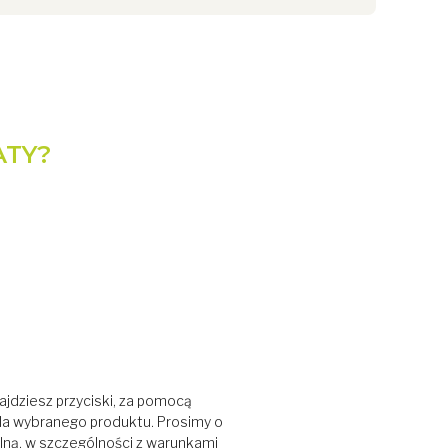
ATY?
ajdziesz przyciski, za pomocą
dla wybranego produktu. Prosimy o
lną, w szczególności z warunkami