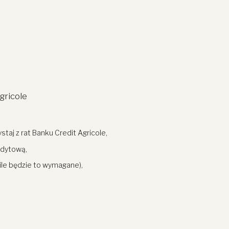
gricole
aj z rat Banku Credit Agricole,
edytową,
ile będzie to wymagane),