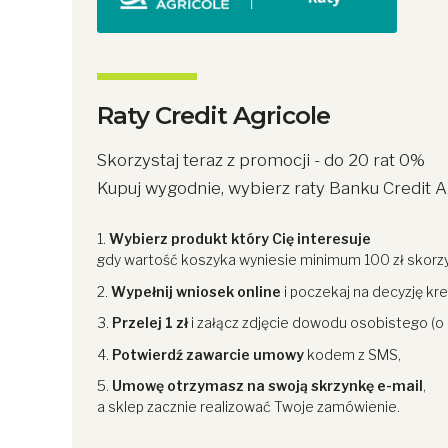
Raty Credit Agricole
Skorzystaj teraz z promocji - do 20 rat 0%
Kupuj wygodnie, wybierz raty Banku Credit A
Wybierz produkt który Cię interesuje
gdy wartość koszyka wyniesie minimum 100 zł skorzyst
Wypełnij wniosek online
i poczekaj na decyzję kr
Przelej 1 zł
i załącz zdjęcie dowodu osobistego (o 
Potwierdź zawarcie umowy
kodem z SMS,
Umowę otrzymasz na swoją skrzynkę e-mail
,
a sklep zacznie realizować Twoje zamówienie.