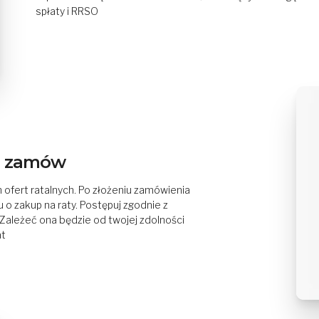
spłaty i RRSO
 i zamów
 ofert ratalnych. Po złożeniu zamówienia
o zakup na raty. Postępuj zgodnie z
 Zależeć ona będzie od twojej zdolności
at