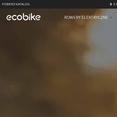
POBIERZ KATALOG
🔒
Z
ROWERY ELEKTRYCZNE