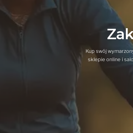
Zak
Kup swój wymarzony 
sklepie online i sa