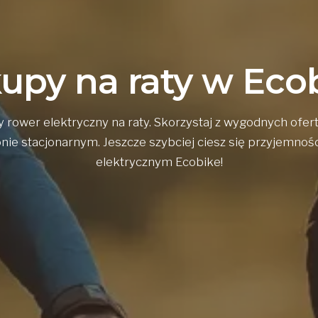
upy na raty w Eco
rower elektryczny na raty. Skorzystaj z wygodnych ofer
lonie stacjonarnym. Jeszcze szybciej ciesz się przyjemnoś
elektrycznym Ecobike!