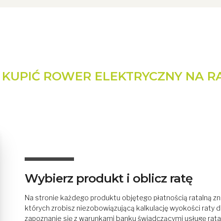
 KUPIĆ ROWER ELEKTRYCZNY NA R
Wybierz produkt i oblicz ratę
Na stronie każdego produktu objętego płatnością ratalną zn
których zrobisz niezobowiązującą kalkulację wyokości raty 
zapoznanie się z warunkami banku świadczącymi usługę rata