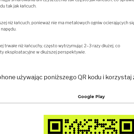
du tak jak łańcuch.
szej niż łańcuch, ponieważ nie ma metalowych ogniw ocierających si
 napędu.
 trwałe niż łańcuchy, często wytrzymując 2–3 razy dłużej, co
zty eksploatacyjne w dłuższej perspektywie.
phone używając poniższego QR kodu i korzystaj 
Google Play