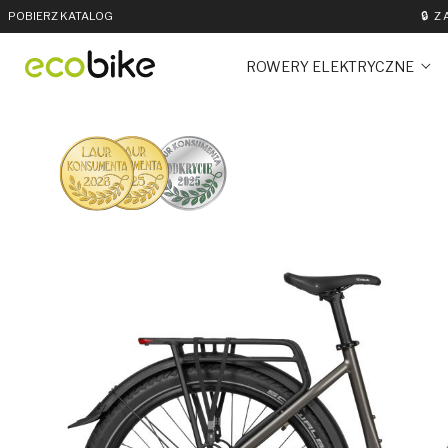
POBIERZ KATALOG
🔒
Z
ROWERY ELEKTRYCZNE