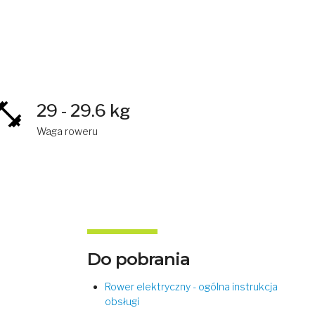
29 - 29.6 kg
Waga roweru
Do pobrania
Rower elektryczny - ogólna instrukcja
obsługi