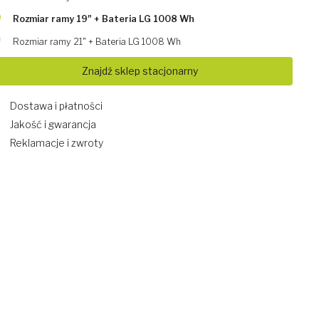
Rozmiar ramy 19" + Bateria LG 1008 Wh
Rozmiar ramy 21" + Bateria LG 1008 Wh
Znajdź sklep stacjonarny
Dostawa i płatności
Jakość i gwarancja
Reklamacje i zwroty