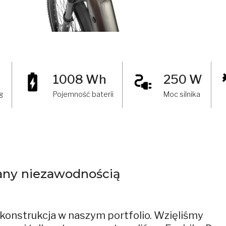
1008 Wh
250 W
g
Pojemność baterii
Moc silnika
any niezawodnością
onstrukcja w naszym portfolio. Wzięliśmy