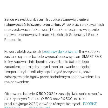
Serce wszystkich baterii Ecobike stanowią ogniwa
najnowocześniejszego typu Li-ion.
W rowerach elektrycznych
oraz zestawach do konwersji Ecobike stosujemy wyłącznie
ogniwa renomowanych marek takich jak Greenway, LG oraz
Panasonic.
Rowery elektryczne jak i
zestawy do konwersji
firmy Ecobike
zasilane są przez baterie wyposażone w system SMART BMS,
który zapewnia inteligentne zarządzanie baterią, jego
zadaniem jest między innymi monitorowanie napięcia i
temperatury baterii, aby zapobiegać przegrzaniu, oraz
zabezpieczanie ogniw przed nadmiernym naładowaniem lub
rozładowaniem.
Oferowane baterie
X 500 2024+
zasilają dwie serie rowerów
elektrycznych Ecobike (X 500 oraz RX 500, od roku
produkcyjnego 2024) z dwóch różnych kategorii -
ECOBIKE