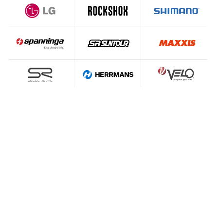
Rowery elektryczne - najczęściej
zadawane pytania