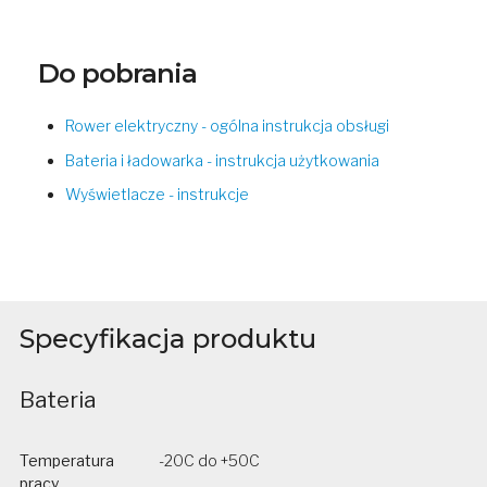
Do pobrania
Rower elektryczny - ogólna instrukcja obsługi
Bateria i ładowarka - instrukcja użytkowania
Wyświetlacze - instrukcje
Specyfikacja produktu
Bateria
Temperatura
-20C do +50C
pracy