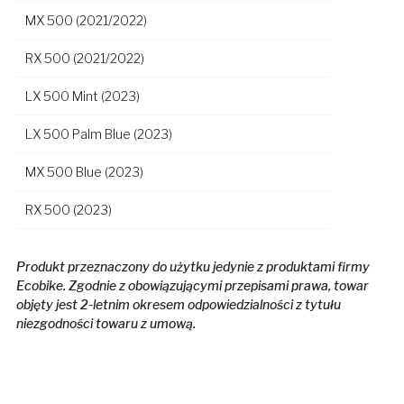
MX 500 (2021/2022)
RX 500 (2021/2022)
LX 500 Mint (2023)
LX 500 Palm Blue (2023)
MX 500 Blue (2023)
RX 500 (2023)
Produkt przeznaczony do użytku jedynie z produktami firmy
Ecobike. Zgodnie z obowiązującymi przepisami prawa, towar
objęty jest 2-letnim okresem odpowiedzialności z tytułu
niezgodności towaru z umową.