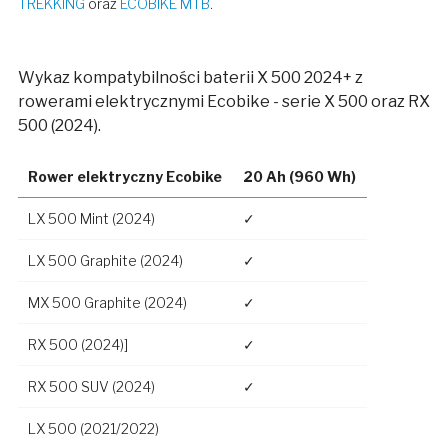
TREKKING
oraz
ECOBIKE MTB
.
Wykaz kompatybilności baterii X 500 2024+ z
rowerami elektrycznymi Ecobike - serie X 500 oraz RX
500 (2024).
Rower elektryczny Ecobike
20 Ah (960 Wh)
LX 500 Mint (2024)
✓
LX 500 Graphite (2024)
✓
MX 500 Graphite (2024)
✓
RX 500 (2024)]
✓
RX 500 SUV (2024)
✓
LX 500 (2021/2022)