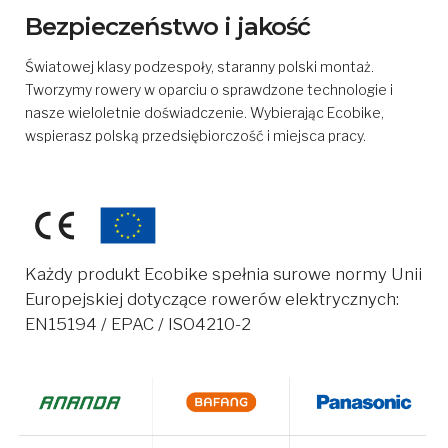
Bezpieczeństwo i jakość
Światowej klasy podzespoły, staranny polski montaż.
Tworzymy rowery w oparciu o sprawdzone technologie i
nasze wieloletnie doświadczenie. Wybierając Ecobike,
wspierasz polską przedsiębiorczość i miejsca pracy.
Każdy produkt Ecobike spełnia surowe normy Unii
Europejskiej dotyczące rowerów elektrycznych:
EN15194 / EPAC / ISO4210-2