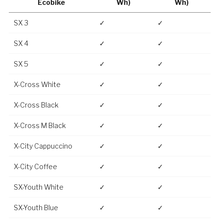
Ecobike
Wh)
Wh)
SX 3
✓
✓
SX 4
✓
✓
SX 5
✓
✓
X-Cross White
✓
✓
X-Cross Black
✓
✓
X-Cross M Black
✓
✓
X-City Cappuccino
✓
✓
X-City Coffee
✓
✓
SX-Youth White
✓
✓
SX-Youth Blue
✓
✓