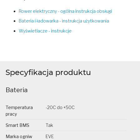
Rower elektryczny - ogólna instrukcja obsługi
Bateria i ładowarka - instrukcja użytkowania
Wyświetlacze - instrukcje
Specyfikacja produktu
Bateria
Temperatura
-20C do +50C
pracy
Smart BMS
Tak
Marka ogniw
EVE