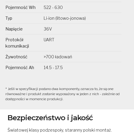
Pojemność Wh
522 - 630
Typ
Li-ion (litowo-jonowa)
Napięcie
36V
Protokół
UART
komunikacji
Żywotność
>700 ładowań
Pojemność Ah
14.5 - 17.5
* Jeśli w specyfikacji podano dwa komponenty, oznacza to, że są one
równoważne i produkt zostanie wyposażony w jeden z nich - zależnie od
dostępności w momencie produkcji.
Bezpieczeństwo i jakość
Światowej klasy podzespoły, staranny polski montaż.