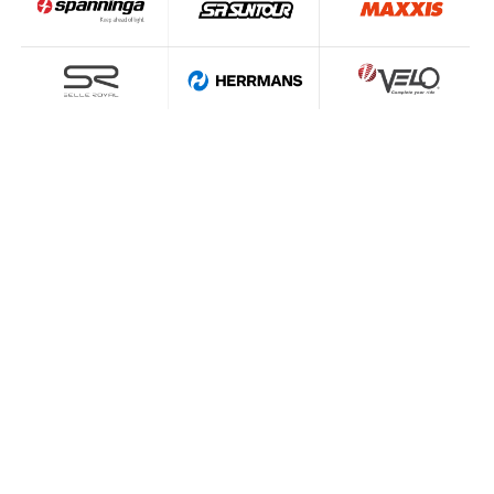
Rowery elektryczne - najczęściej
zadawane pytania
Czym się różni rower elektryczny od