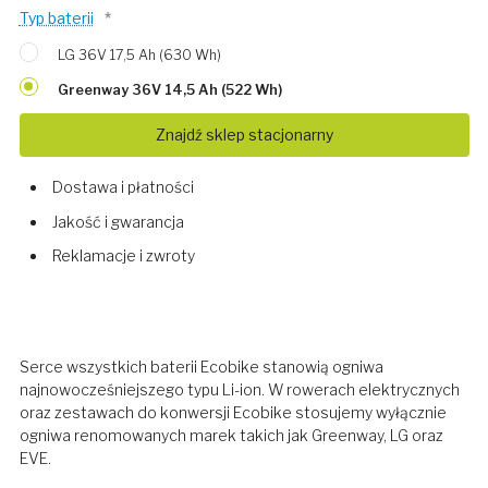
Typ baterii
*
LG 36V 17,5 Ah (630 Wh)
Greenway 36V 14,5 Ah (522 Wh)
Znajdź sklep stacjonarny
Dostawa i płatności
Jakość i gwarancja
Reklamacje i zwroty
Serce wszystkich baterii Ecobike stanowią ogniwa
najnowocześniejszego typu Li-ion. W rowerach elektrycznych
oraz zestawach do konwersji Ecobike stosujemy wyłącznie
ogniwa renomowanych marek takich jak Greenway, LG oraz
EVE.