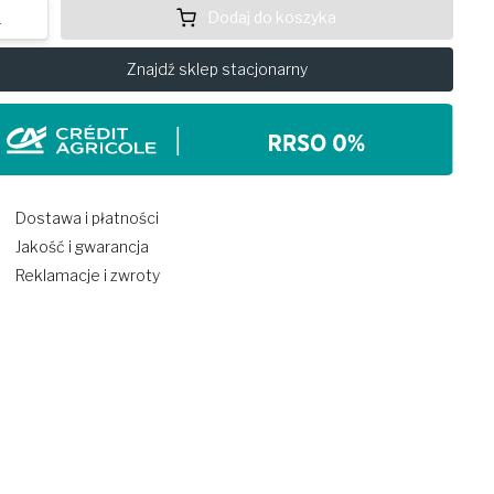
Dodaj do koszyka
Znajdź sklep stacjonarny
Dostawa i płatności
Jakość i gwarancja
Reklamacje i zwroty