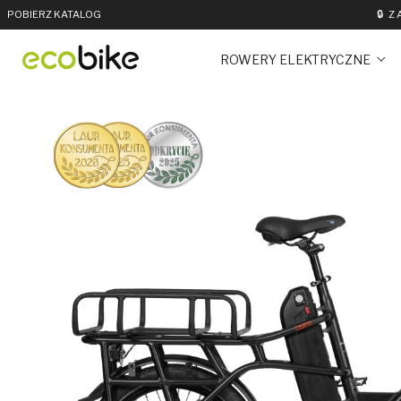
POBIERZ KATALOG
🔒
Z
ROWERY ELEKTRYCZNE