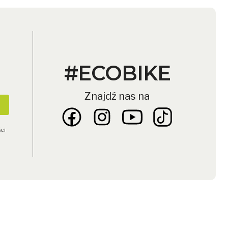
#ECOBIKE
Znajdź nas na
ści