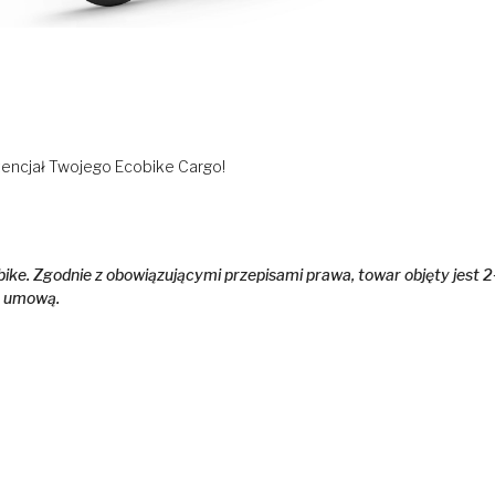
encjał Twojego Ecobike Cargo!
ike. Zgodnie z obowiązującymi przepisami prawa, towar objęty jest 2
z umową.