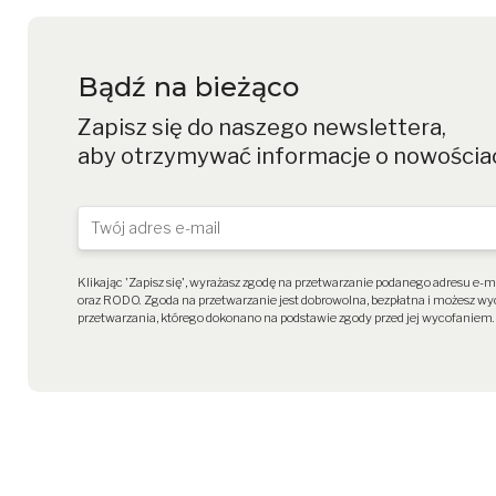
Bądź na bieżąco
Zapisz się do naszego newslettera,
aby otrzymywać informacje o nowościa
Klikając 'Zapisz się', wyrażasz zgodę na przetwarzanie podanego adresu e-
oraz RODO. Zgoda na przetwarzanie jest dobrowolna, bezpłatna i możesz
przetwarzania, którego dokonano na podstawie zgody przed jej wycofaniem.