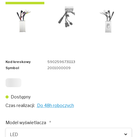
Kod kreskowy
5902596731113
Symbol
2001000009
399
Dostępny
Czas realizacji:
Do 48h roboczych
Model wyświetlacza
*