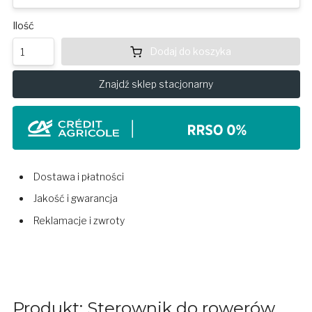
Ilość
Dodaj do koszyka
Znajdź sklep stacjonarny
Dostawa i płatności
Jakość i gwarancja
Reklamacje i zwroty
Produkt: Sterownik do rowerów