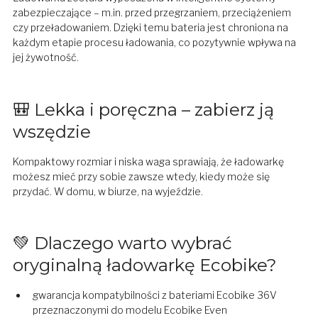
zabezpieczające – m.in. przed przegrzaniem, przeciążeniem
czy przeładowaniem. Dzięki temu bateria jest chroniona na
każdym etapie procesu ładowania, co pozytywnie wpływa na
jej żywotność.
🎒 Lekka i poręczna – zabierz ją
wszędzie
Kompaktowy rozmiar i niska waga sprawiają, że ładowarkę
możesz mieć przy sobie zawsze wtedy, kiedy może się
przydać. W domu, w biurze, na wyjeździe.
💚 Dlaczego warto wybrać
oryginalną ładowarkę Ecobike?
gwarancja kompatybilności z bateriami Ecobike 36V
przeznaczonymi do modelu Ecobike Even