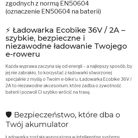
zgodnych z normą EN50604
(oznaczenie EN50604 na baterii)
⚡ Ładowarka Ecobike 36V / 2A –
szybkie, bezpieczne i
niezawodne ładowanie Twojego
e-roweru
Każda wyprawa zaczyna się od energii – a najlepszy sposób, by
jej nie zabrakło, to korzystać z ładowarki stworzonej
specjalnie z myślą o Twoim e-bike’u. Ładowarka Ecobike 36V /
2A to niezawodne akcesorium, które zadba o żywotność
baterii i pozwoli Ci szybko wrócić na trasę.
🛡️ Bezpieczeństwo, które dba o
Twój akumulator
Ładowarka została wyposażona w inteligentne systemy