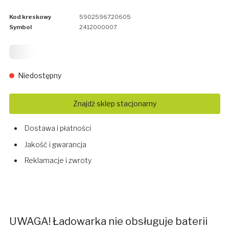
Kod kreskowy
5902596720605
Symbol
2412000007
249
Niedostępny
Znajdź sklep stacjonarny
Dostawa i płatności
Jakość i gwarancja
Reklamacje i zwroty
UWAGA! Ładowarka nie obsługuje baterii