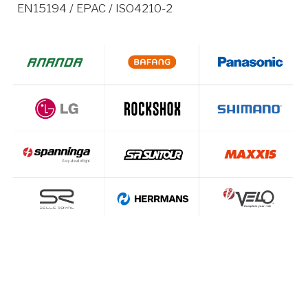
EN15194 / EPAC / ISO4210-2