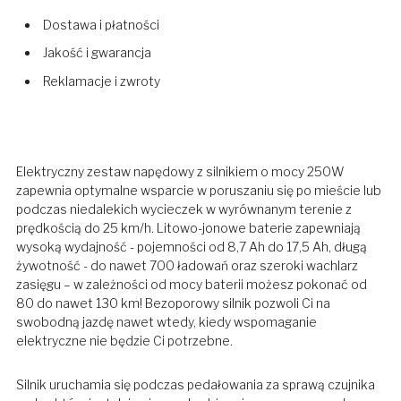
Dostawa i płatności
Jakość i gwarancja
Reklamacje i zwroty
Elektryczny zestaw napędowy z silnikiem o mocy 250W
zapewnia optymalne wsparcie w poruszaniu się po mieście lub
podczas niedalekich wycieczek w wyrównanym terenie z
prędkością do 25 km/h. Litowo-jonowe baterie zapewniają
wysoką wydajność - pojemności od 8,7 Ah do 17,5 Ah, długą
żywotność - do nawet 700 ładowań oraz szeroki wachlarz
zasięgu – w zależności od mocy baterii możesz pokonać od
80 do nawet 130 km! Bezoporowy silnik pozwoli Ci na
swobodną jazdę nawet wtedy, kiedy wspomaganie
elektryczne nie będzie Ci potrzebne.
Silnik uruchamia się podczas pedałowania za sprawą czujnika