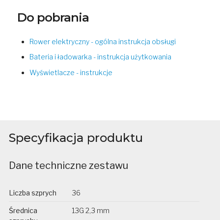
Do pobrania
Rower elektryczny - ogólna instrukcja obsługi
Bateria i ładowarka - instrukcja użytkowania
Wyświetlacze - instrukcje
Specyfikacja produktu
Dane techniczne zestawu
Liczba szprych
36
Średnica
13G 2,3 mm