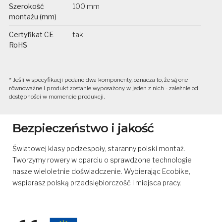
Szerokość
100 mm
montażu (mm)
Certyfikat CE
tak
RoHS
* Jeśli w specyfikacji podano dwa komponenty, oznacza to, że są one
równoważne i produkt zostanie wyposażony w jeden z nich - zależnie od
dostępności w momencie produkcji.
Bezpieczeństwo i jakość
Światowej klasy podzespoły, staranny polski montaż.
Tworzymy rowery w oparciu o sprawdzone technologie i
nasze wieloletnie doświadczenie. Wybierając Ecobike,
wspierasz polską przedsiębiorczość i miejsca pracy.