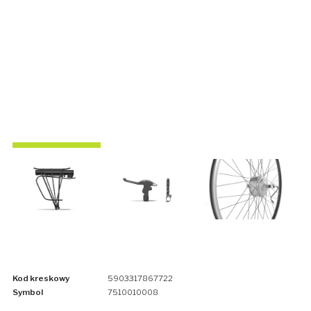
Kod kreskowy
5903317867722
Symbol
7510010008