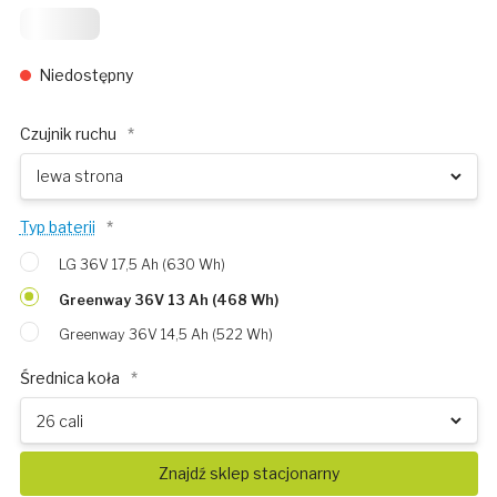
2 449
Niedostępny
Czujnik ruchu
*
Typ baterii
*
LG 36V 17,5 Ah (630 Wh)
Greenway 36V 13 Ah (468 Wh)
Greenway 36V 14,5 Ah (522 Wh)
Średnica koła
*
Znajdź sklep stacjonarny