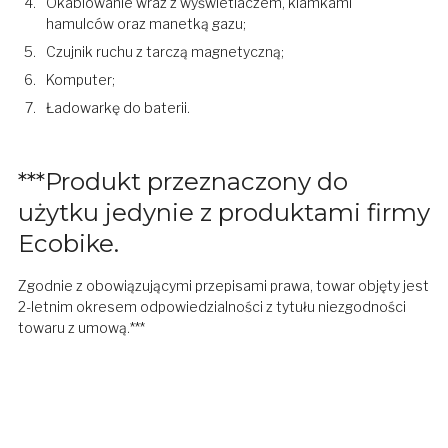
Okablowanie wraz z wyświetlaczem, klamkami
hamulców oraz manetką gazu;
Czujnik ruchu z tarczą magnetyczną;
Komputer;
Ładowarkę do baterii.
***Produkt przeznaczony do
użytku jedynie z produktami firmy
Ecobike.
Zgodnie z obowiązującymi przepisami prawa, towar objęty jest
2-letnim okresem odpowiedzialności z tytułu niezgodności
towaru z umową.***