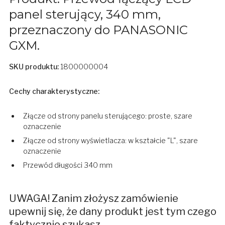
panel sterujący, 340 mm,
przeznaczony do PANASONIC
GXM.
SKU produktu:
1800000004
Cechy charakterystyczne:
Złącze od strony panelu sterującego: proste, szare
oznaczenie
Złącze od strony wyświetlacza: w kształcie "L", szare
oznaczenie
Przewód długości 340 mm
UWAGA! Zanim złożysz zamówienie
upewnij się, że dany produkt jest tym czego
faktycznie szukasz.