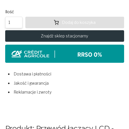
Ilość
Dodaj do koszyka
Znajdź sklep stacjonarny
Dostawa i płatności
Jakość i gwarancja
Reklamacje i zwroty
Produkt: Przewód łączący LCD -