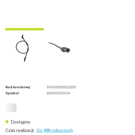
Kod kreskowy
5906818552333
Symbol
1800000004
49
Dostępny
Czas realizacji:
Do 48h roboczych