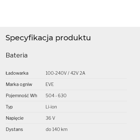
Specyfikacja produktu
Bateria
Ładowarka
100-240V / 42V 2A
Marka ogniw
EVE
Pojemność Wh
504 - 630
Typ
Li-ion
Napięcie
36 V
Dystans
do 140 km