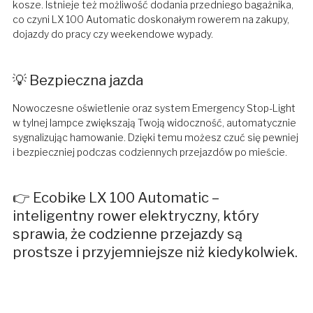
kosze. Istnieje też możliwość dodania przedniego bagażnika,
co czyni LX 100 Automatic doskonałym rowerem na zakupy,
dojazdy do pracy czy weekendowe wypady.
💡 Bezpieczna jazda
Nowoczesne oświetlenie oraz system Emergency Stop-Light
w tylnej lampce zwiększają Twoją widoczność, automatycznie
sygnalizując hamowanie. Dzięki temu możesz czuć się pewniej
i bezpieczniej podczas codziennych przejazdów po mieście.
👉 Ecobike LX 100 Automatic –
inteligentny rower elektryczny, który
sprawia, że codzienne przejazdy są
prostsze i przyjemniejsze niż kiedykolwiek.