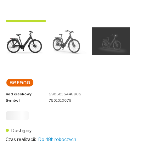
Kod kreskowy
5906036448906
Symbol
7501010079
8 499
Dostępny
Czas realizacji:
Do 48h roboczych