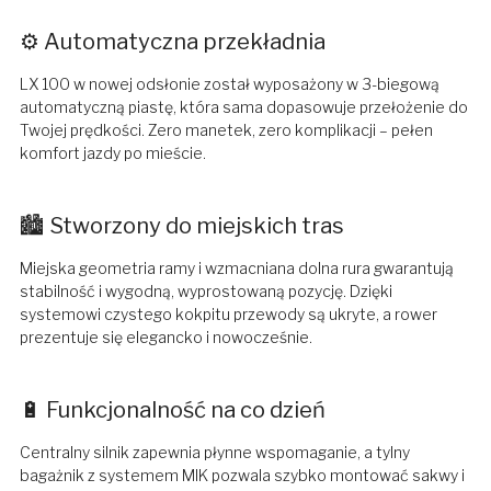
⚙️ Automatyczna przekładnia
LX 100 w nowej odsłonie został wyposażony w 3-biegową
automatyczną piastę, która sama dopasowuje przełożenie do
Twojej prędkości. Zero manetek, zero komplikacji – pełen
komfort jazdy po mieście.
🏙️ Stworzony do miejskich tras
Miejska geometria ramy i wzmacniana dolna rura gwarantują
stabilność i wygodną, wyprostowaną pozycję. Dzięki
systemowi czystego kokpitu przewody są ukryte, a rower
prezentuje się elegancko i nowocześnie.
🔋 Funkcjonalność na co dzień
Centralny silnik zapewnia płynne wspomaganie, a tylny
bagażnik z systemem MIK pozwala szybko montować sakwy i