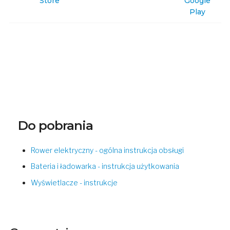
Store
Google
Play
Do pobrania
Rower elektryczny - ogólna instrukcja obsługi
Bateria i ładowarka - instrukcja użytkowania
Wyświetlacze - instrukcje