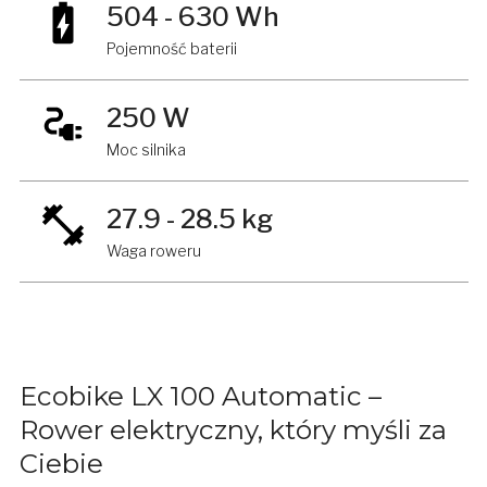
504 - 630 Wh
Pojemność baterii
250 W
Moc silnika
27.9 - 28.5 kg
Waga roweru
Ecobike LX 100 Automatic –
Rower elektryczny, który myśli za
Ciebie