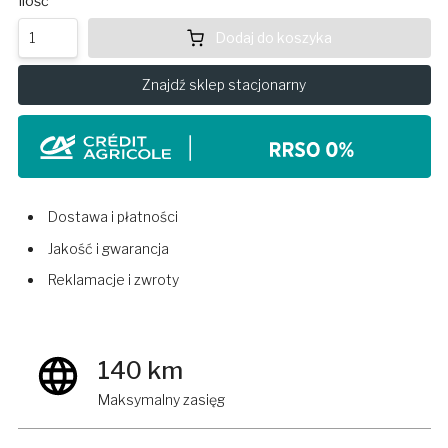
Ilość
Dodaj do koszyka
Znajdź sklep stacjonarny
Dostawa i płatności
Jakość i gwarancja
Reklamacje i zwroty
140 km
Maksymalny zasięg