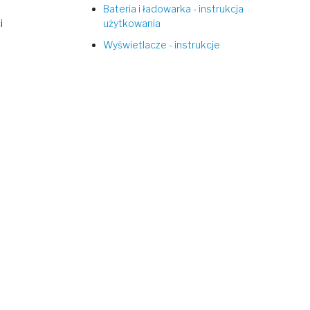
Bateria i ładowarka - instrukcja
i
użytkowania
Wyświetlacze - instrukcje