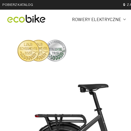
POBIERZ KATALOG
🔒
Z
ROWERY ELEKTRYCZNE