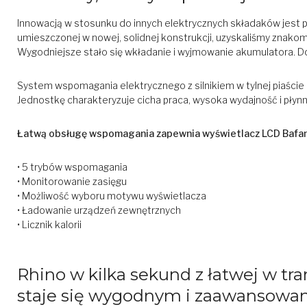
Innowacją w stosunku do innych elektrycznych składaków jest pr
umieszczonej w nowej, solidnej konstrukcji, uzyskaliśmy znakomit
Wygodniejsze stało się wkładanie i wyjmowanie akumulatora. Do
System wspomagania elektrycznego z silnikiem w tylnej piaście o
Jednostkę charakteryzuje cicha praca, wysoka wydajność i płynn
Łatwą obsługę wspomagania zapewnia wyświetlacz LCD Bafang® 
• 5 trybów wspomagania
• Monitorowanie zasięgu
• Możliwość wyboru motywu wyświetlacza
• Ładowanie urządzeń zewnętrznych
• Licznik kalorii
Rhino w kilka sekund z łatwej w tr
staje się wygodnym i zaawansowa