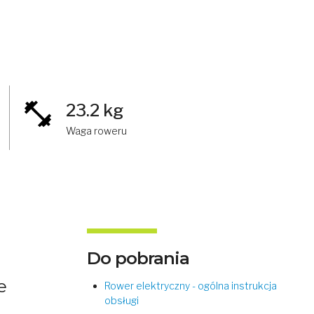
23.2 kg
Waga roweru
Do pobrania
e
Rower elektryczny - ogólna instrukcja
obsługi