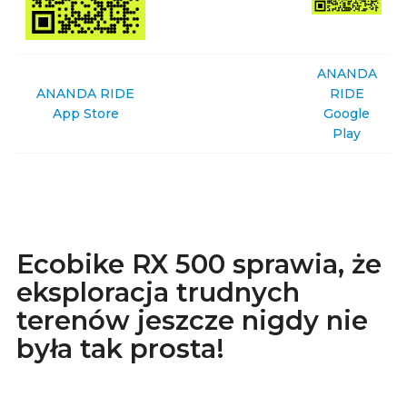
ANANDA
ANANDA RIDE
RIDE
App Store
Google
Play
Ecobike RX 500 sprawia, że
eksploracja trudnych
terenów jeszcze nigdy nie
była tak prosta!