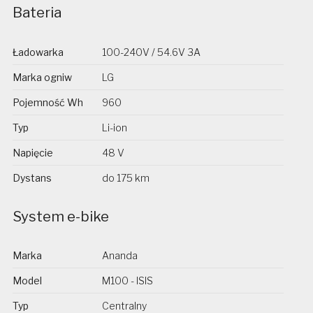
Bateria
Ładowarka
100-240V / 54.6V 3A
Marka ogniw
LG
Pojemność Wh
960
Typ
Li-ion
Napięcie
48 V
Dystans
do 175 km
System e-bike
Marka
Ananda
Model
M100 - ISIS
Typ
Centralny