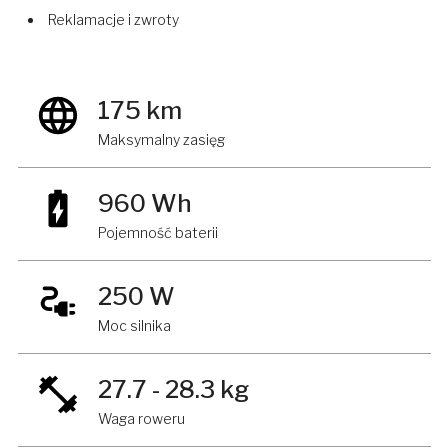
Reklamacje i zwroty
175 km
Maksymalny zasięg
960 Wh
Pojemność baterii
250 W
Moc silnika
27.7 - 28.3 kg
Waga roweru