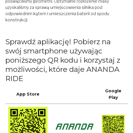
poświęciliśmy geometrii. Optymalne rozłożenie masy
uzyskaliśmy za sprawą umiejscowienia silnika pod
odpowiednim kątem i umieszczenia baterii od spodu
konstrukcji.
Sprawdź aplikację! Pobierz na
swój smartphone używając
poniższego QR kodu i korzystaj z
możliwości, które daje ANANDA
RIDE
Google
App Store
Play