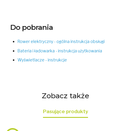
Do pobrania
Rower elektryczny - ogólna instrukcja obsługi
Bateria i ładowarka - instrukcja użytkowania
Wyświetlacze - instrukcje
Zobacz także
Pasujące produkty