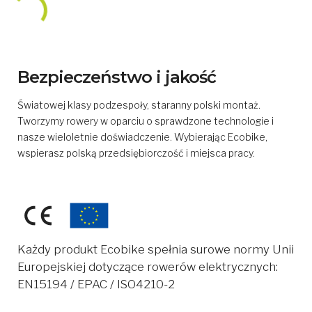
Bezpieczeństwo i jakość
Światowej klasy podzespoły, staranny polski montaż.
Tworzymy rowery w oparciu o sprawdzone technologie i
nasze wieloletnie doświadczenie. Wybierając Ecobike,
wspierasz polską przedsiębiorczość i miejsca pracy.
Każdy produkt Ecobike spełnia surowe normy Unii
Europejskiej dotyczące rowerów elektrycznych:
EN15194 / EPAC / ISO4210-2