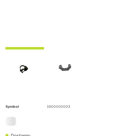
Symbol
1800000003
20
Dostępny