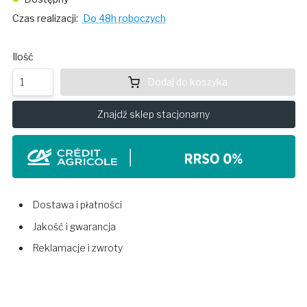
Czas realizacji:
Do 48h roboczych
Ilość
Dodaj do koszyka
Znajdź sklep stacjonarny
Dostawa i płatności
Jakość i gwarancja
Reklamacje i zwroty