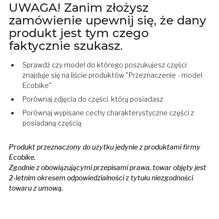
UWAGA! Zanim złożysz
zamówienie upewnij się, że dany
produkt jest tym czego
faktycznie szukasz.
Sprawdź czy model do którego poszukujesz części
znajduje się na liście produktów "Przeznaczenie - model
Ecobike"
Porównaj zdjęcia do części, którą posiadasz
Porównaj wypisane cechy charakterystyczne części z
posiadaną częścią
Produkt przeznaczony do użytku jedynie z produktami firmy
Ecobike.
Zgodnie z obowiązującymi przepisami prawa, towar objęty jest
2-letnim okresem odpowiedzialności z tytułu niezgodności
towaru z umową.