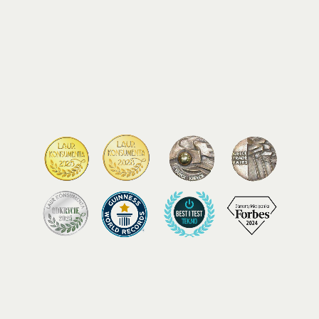
PROTECT YOUR E-
BIKE FROM THEFT
FIND YOUR DEALER