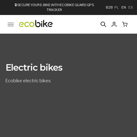
🔒
SECURE YOUR E-BIKE WITH ECOBIKE GUARD GPS
B2B
PL
EN
ES
TRACKER
Electric bikes
Ecobike electric bikes